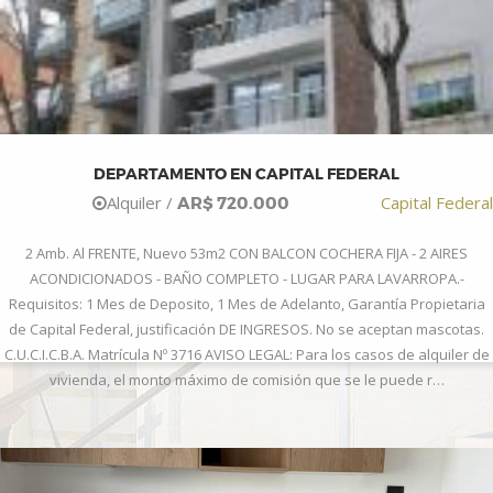
DEPARTAMENTO EN CAPITAL FEDERAL
Alquiler /
Capital Federal
AR$ 720.000
2 Amb. Al FRENTE, Nuevo 53m2 CON BALCON COCHERA FIJA - 2 AIRES
ACONDICIONADOS - BAÑO COMPLETO - LUGAR PARA LAVARROPA.-
Requisitos: 1 Mes de Deposito, 1 Mes de Adelanto, Garantía Propietaria
de Capital Federal, justificación DE INGRESOS. No se aceptan mascotas.
C.U.C.I.C.B.A. Matrícula Nº 3716 AVISO LEGAL: Para los casos de alquiler de
vivienda, el monto máximo de comisión que se le puede r…