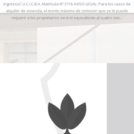
ingresosC.U.C.I.C.B.A. Matrícula Nº 3716 AVISO LEGAL: Para los casos de
alquiler de vivienda, el monto máximo de comisión que se le puede
requerir a los propietarios será el equivalente al cuatro con…