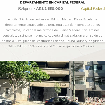
DEPARTAMENTO EN CAPITAL FEDERAL
Alquiler /
Capital Federal
AR$ 2.650.000
Alquiler 3 Amb con cochera en Edificio Madero Plaza. Excelente
departamento amueblado de 86m2 totales, 2 dormitorios , 2 baños
completos, ubicado la mejor zona de Puerto Madero. Con jardines
centrales, piscina semi olímpica cubierta climatizada, un gran salón de
fiestas o SUM, gimnasio, vestuarios con spa, Sauna, laundry, seguridad
24 hs. Edificio 100% residencial.Cochera fija cubierta.Cocina i…