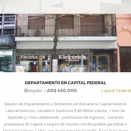
DEPARTAMENTO EN CAPITAL FEDERAL
Alquiler /
Capital Federal
AR$ 450.000
Alquiler de Departamento 2 Ambientes en Balvanera, Capital Federal.
Lateral luminoso. Lavadero. Expensas $ 83.000Se solicita: 1 mes de
depósito y 1 mes adelantado. Justificacion de ingresos. Garantía
propietaria de Capital o seguro de caución con Respaldar garantías o
MonclairContrato 2 años con ajuste trimestral por IPC. Paga el locatario