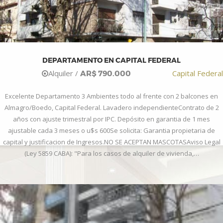
DEPARTAMENTO EN CAPITAL FEDERAL
Alquiler /
Capital Federal
AR$ 790.000
Excelente Departamento 3 Ambientes todo al frente con 2 balcones en
Almagro/Boedo, Capital Federal. Lavadero independienteContrato de 2
años con ajuste trimestral por IPC. Depósito en garantia de 1 mes
ajustable cada 3 meses o u$s 600Se solicita: Garantia propietaria de
capital y justificacion de Ingresos.NO SE ACEPTAN MASCOTASAviso Legal
(Ley 5859 CABA): "Para los casos de alquiler de vivienda,…