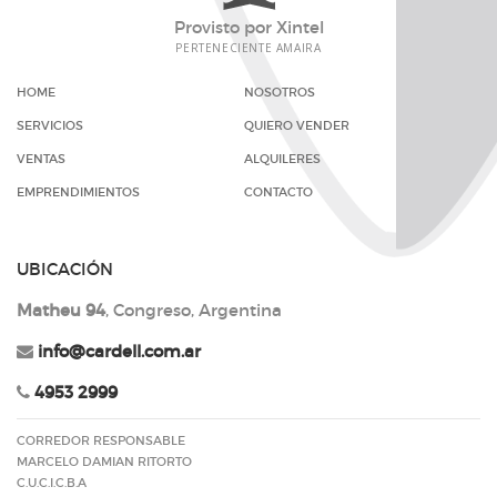
Provisto por
Xintel
PERTENECIENTE
AMAIRA
HOME
NOSOTROS
SERVICIOS
QUIERO VENDER
VENTAS
ALQUILERES
EMPRENDIMIENTOS
CONTACTO
UBICACIÓN
Matheu 94
, Congreso, Argentina
info@cardell.com.ar
4953 2999
CORREDOR RESPONSABLE
MARCELO DAMIAN RITORTO
C.U.C.I.C.B.A