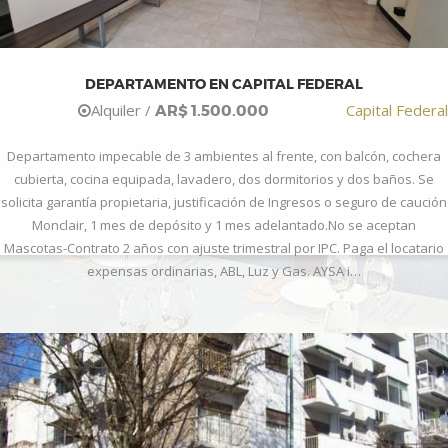
DEPARTAMENTO EN CAPITAL FEDERAL
Alquiler /
Capital Federal
AR$ 1.500.000
Departamento impecable de 3 ambientes al frente, con balcón, cochera
cubierta, cocina equipada, lavadero, dos dormitorios y dos baños. Se
solicita garantía propietaria, justificación de Ingresos o seguro de caución
Monclair, 1 mes de depósito y 1 mes adelantado.No se aceptan
Mascotas-Contrato 2 años con ajuste trimestral por IPC. Paga el locatario
expensas ordinarias, ABL, Luz y Gas. AYSA i…