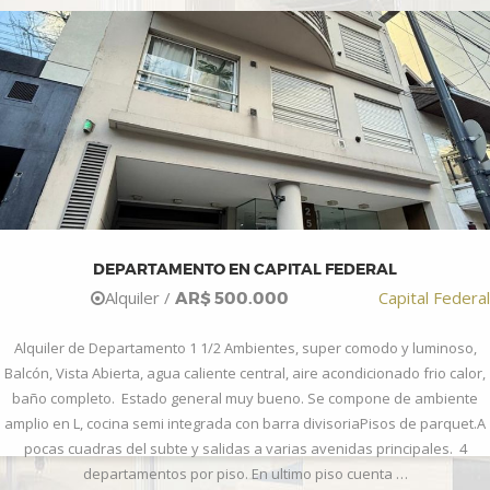
DEPARTAMENTO EN CAPITAL FEDERAL
Alquiler /
Capital Federal
AR$ 500.000
Alquiler de Departamento 1 1/2 Ambientes, super comodo y luminoso,
Balcón, Vista Abierta, agua caliente central, aire acondicionado frio calor,
baño completo. Estado general muy bueno. Se compone de ambiente
amplio en L, cocina semi integrada con barra divisoriaPisos de parquet.A
pocas cuadras del subte y salidas a varias avenidas principales. 4
departamentos por piso. En ultimo piso cuenta …