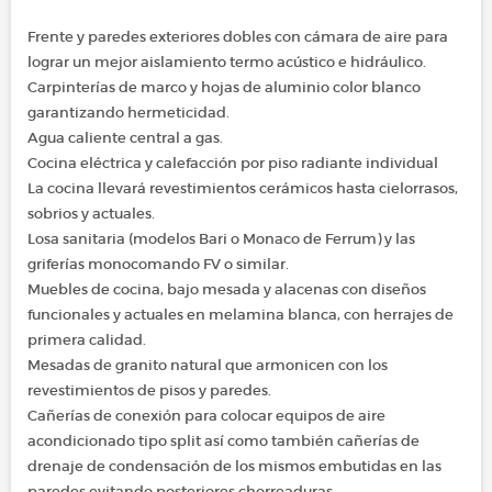
Frente y paredes exteriores dobles con cámara de aire para
lograr un mejor aislamiento termo acústico e hidráulico.
Carpinterías de marco y hojas de aluminio color blanco
garantizando hermeticidad.
Agua caliente central a gas.
Cocina eléctrica y calefacción por piso radiante individual
La cocina llevará revestimientos cerámicos hasta cielorrasos,
sobrios y actuales.
Losa sanitaria (modelos Bari o Monaco de Ferrum) y las
griferías monocomando FV o similar.
Muebles de cocina, bajo mesada y alacenas con diseños
funcionales y actuales en melamina blanca, con herrajes de
primera calidad.
Mesadas de granito natural que armonicen con los
revestimientos de pisos y paredes.
Cañerías de conexión para colocar equipos de aire
acondicionado tipo split así como también cañerías de
drenaje de condensación de los mismos embutidas en las
paredes evitando posteriores chorreaduras.