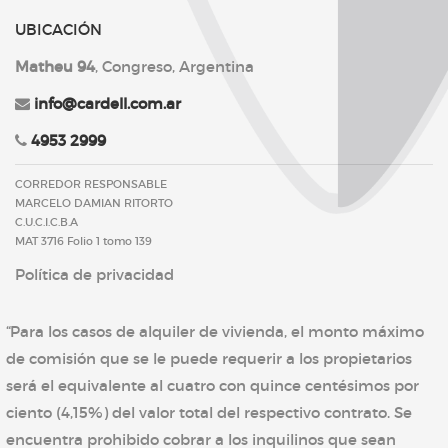
UBICACIÓN
Matheu 94
, Congreso, Argentina
info@cardell.com.ar
4953 2999
CORREDOR RESPONSABLE
MARCELO DAMIAN RITORTO
C.U.C.I.C.B.A
MAT 3716 Folio 1 tomo 139
Política de privacidad
“Para los casos de alquiler de vivienda, el monto máximo
de comisión que se le puede requerir a los propietarios
será el equivalente al cuatro con quince centésimos por
ciento (4,15%) del valor total del respectivo contrato. Se
encuentra prohibido cobrar a los inquilinos que sean