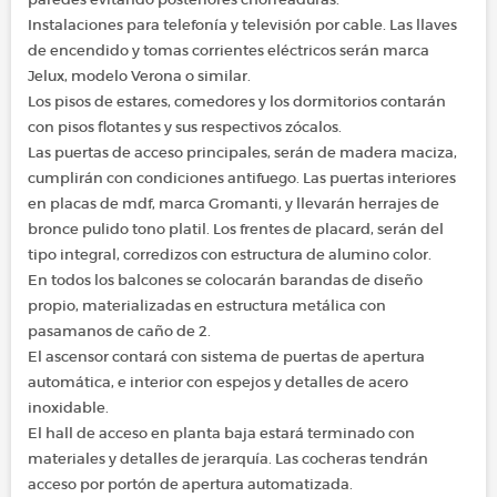
Instalaciones para telefonía y televisión por cable. Las llaves
de encendido y tomas corrientes eléctricos serán marca
Jelux, modelo Verona o similar.
Los pisos de estares, comedores y los dormitorios contarán
con pisos flotantes y sus respectivos zócalos.
Las puertas de acceso principales, serán de madera maciza,
cumplirán con condiciones antifuego. Las puertas interiores
en placas de mdf, marca Gromanti, y llevarán herrajes de
bronce pulido tono platil. Los frentes de placard, serán del
tipo integral, corredizos con estructura de alumino color.
En todos los balcones se colocarán barandas de diseño
propio, materializadas en estructura metálica con
pasamanos de caño de 2.
El ascensor contará con sistema de puertas de apertura
automática, e interior con espejos y detalles de acero
inoxidable.
El hall de acceso en planta baja estará terminado con
materiales y detalles de jerarquía. Las cocheras tendrán
acceso por portón de apertura automatizada.