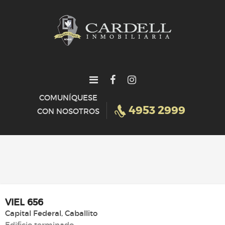
COMUNÍQUESE
4953 2999
CON NOSOTROS
HOME
NOSOTROS
VIEL 656
Capital Federal
Caballito
Edificio
terminado